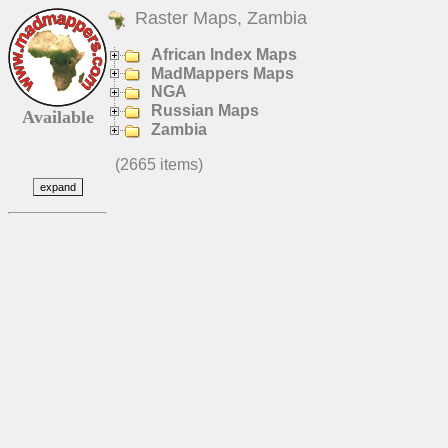
Raster Maps, Zambia
African Index Maps
MadMappers Maps
NGA
Russian Maps
Available
Zambia
(2665 items)