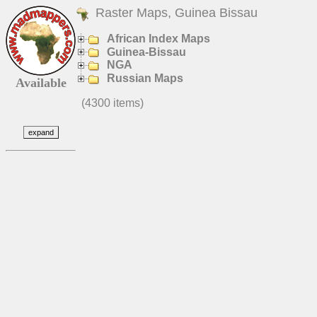
Raster Maps, Guinea Bissau
African Index Maps
Guinea-Bissau
NGA
Russian Maps
Available
(4300 items)